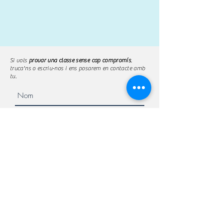
Si vols
provar una classe sense cap compromís
,
truca'ns o escriu-nos i ens posarem en contacte amb
tu.